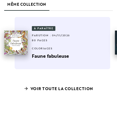
MÊME COLLECTION
À PARAÎTRE
PARUTION : 04/11/2026
80 PAGES
COLORIAGES
Faune fabuleuse
VOIR TOUTE LA COLLECTION
arrow_forward