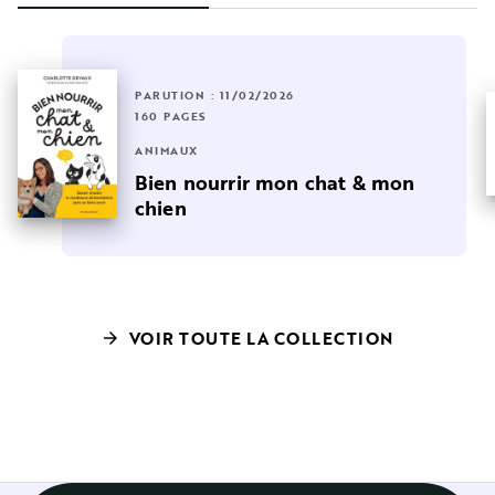
PARUTION : 11/02/2026
160 PAGES
ANIMAUX
Bien nourrir mon chat & mon
chien
VOIR TOUTE LA COLLECTION
arrow_forward