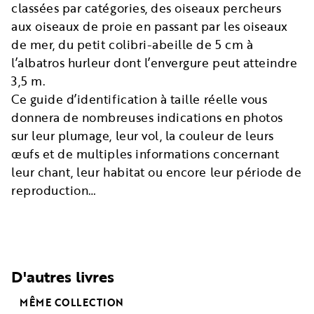
classées par catégories, des oiseaux percheurs
aux oiseaux de proie en passant par les oiseaux
de mer, du petit colibri-abeille de 5 cm à
l’albatros hurleur dont l’envergure peut atteindre
3,5 m.
Ce guide d’identification à taille réelle vous
donnera de nombreuses indications en photos
sur leur plumage, leur vol, la couleur de leurs
œufs et de multiples informations concernant
leur chant, leur habitat ou encore leur période de
reproduction…
D'autres livres
MÊME COLLECTION