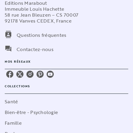
Editions Marabout
Immeuble Louis Hachette
58 rue Jean Bleuzen – CS 70007
92178 Vanves CEDEX, France
contacts
Questions fréquentes
question_answer
Contactez-nous
NOS RÉSEAUX
COLLECTIONS
Santé
Bien-être - Psychologie
Famille