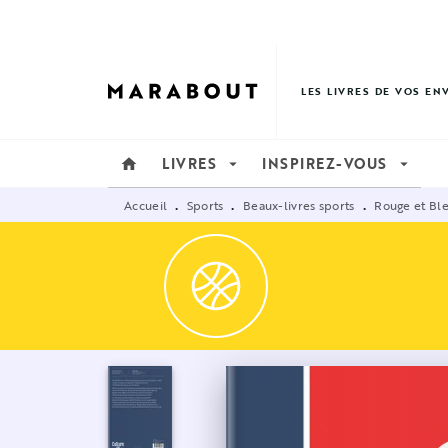
MENU
RECHERCHE
CONTENU
LES LIVRES DE VOS EN
LIVRES
INSPIREZ-VOUS
home
arrow_drop_down
arrow_drop_down
Accueil
Sports
Beaux-livres sports
Rouge et Ble
•
•
•