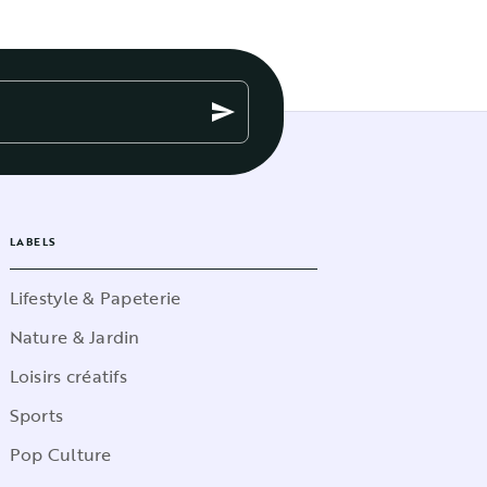
send
LABELS
Lifestyle & Papeterie
Nature & Jardin
Loisirs créatifs
Sports
Pop Culture