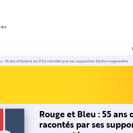
PIED DE PAGE
VIES
u : 55 ans d'histoire du PSG racontés par ses supporters Edition augmentée
Rouge et Bleu : 55 ans 
racontés par ses suppor