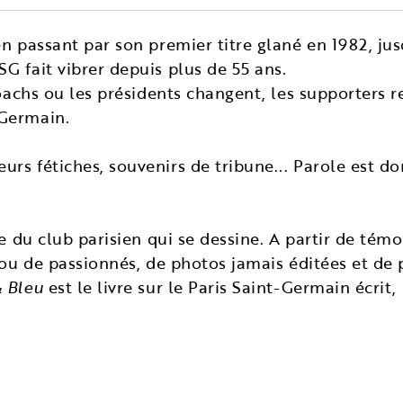
n passant par son premier titre glané en 1982, jus
G fait vibrer depuis plus de 55 ans.
coachs ou les présidents changent, les supporters re
Germain.
rs fétiches, souvenirs de tribune... Parole est d
re du club parisien qui se dessine. A partir de tém
s ou de passionnés, de photos jamais éditées et de
 Bleu
est le livre sur le Paris Saint-Germain écrit, 