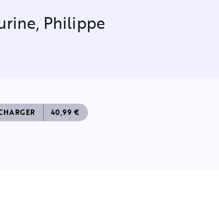
urine
,
Philippe
ÉCHARGER
40,99 €