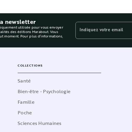
la newsletter
niquement utilisée pour vous envoyer
Indiquez votre email
ualités des éditions Marabout. Vous
out moment. Pour plus d’informations,
COLLECTIONS
Santé
Bien-être - Psychologie
Famille
Poche
Sciences Humaines