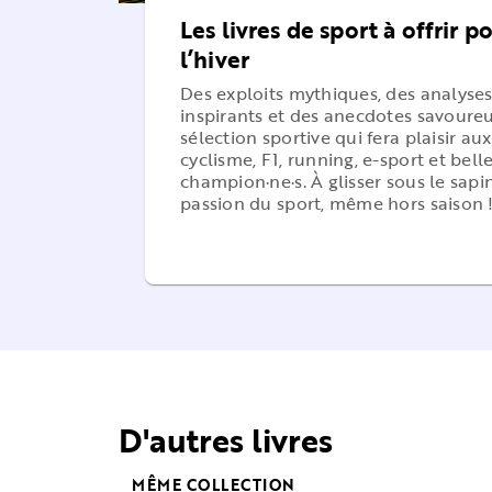
Les livres de sport à offrir p
l’hiver
Des exploits mythiques, des analyses 
inspirants et des anecdotes savoureu
sélection sportive qui fera plaisir aux
cyclisme, F1, running, e-sport et bell
champion·ne·s. À glisser sous le sapi
passion du sport, même hors saison 
D'autres livres
MÊME COLLECTION