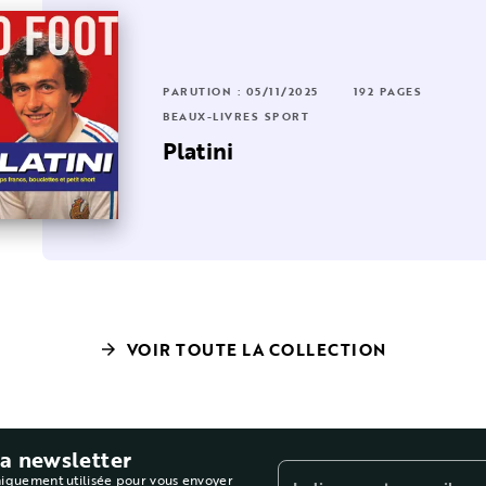
PARUTION : 05/11/2025
192 PAGES
BEAUX-LIVRES SPORT
Platini
VOIR TOUTE LA COLLECTION
arrow_forward
la newsletter
niquement utilisée pour vous envoyer