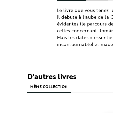
Le livre que vous tenez 
Il débute à l’aube de la
évidentes (le parcours d
celles concernant Román 
Mais les dates « essenti
incontournable) et made
D'autres livres
MÊME COLLECTION