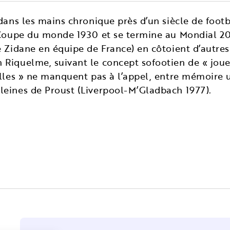
dans les mains chronique près d’un siècle de foot
 Coupe du monde 1930 et se termine au Mondial 20
e Zidane en équipe de France) en côtoient d’autres
Riquelme, suivant le concept sofootien de « joueu
elles » ne manquent pas à l’appel, entre mémoire u
leines de Proust (Liverpool-M’Gladbach 1977).