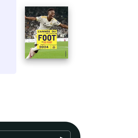
PARUTION : 09/10/2024
BEAUX-LIVRES SPORT
L'année du foot 2