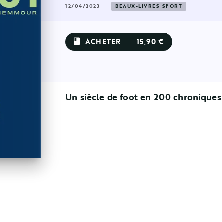
12/04/2023
BEAUX-LIVRES SPORT
ACHETER
15,90 €
book
Un siècle de foot en 200 chroniques