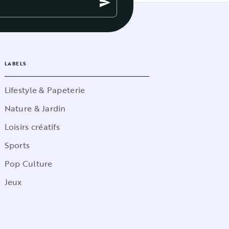
send
LABELS
Lifestyle & Papeterie
Nature & Jardin
Loisirs créatifs
Sports
Pop Culture
Jeux