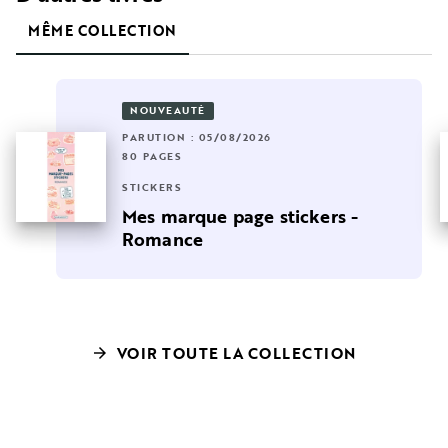
MÊME COLLECTION
NOUVEAUTÉ
PARUTION : 05/08/2026
80 PAGES
STICKERS
Mes marque page stickers -
Romance
VOIR TOUTE LA COLLECTION
arrow_forward