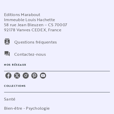
Editions Marabout
Immeuble Louis Hachette
58 rue Jean Bleuzen – CS 70007
92178 Vanves CEDEX, France
contacts
Questions fréquentes
question_answer
Contactez-nous
NOS RÉSEAUX
COLLECTIONS
Santé
Bien-être - Psychologie