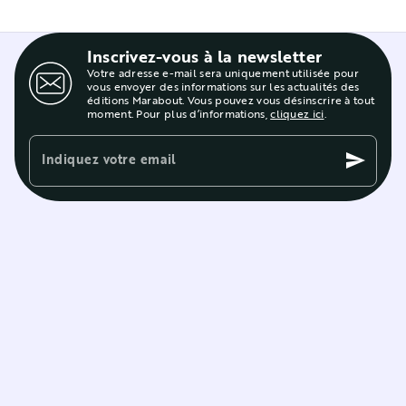
Inscrivez-vous à la newsletter
Votre adresse e-mail sera uniquement utilisée pour
vous envoyer des informations sur les actualités des
éditions Marabout. Vous pouvez vous désinscrire à tout
moment. Pour plus d’informations,
cliquez ici
.
Indiquez votre email
send