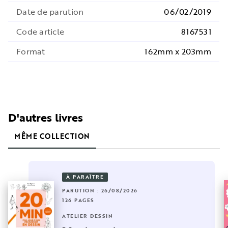
Date de parution
06/02/2019
Code article
8167531
Format
162mm x 203mm
D'autres livres
MÊME COLLECTION
À PARAÎTRE
PARUTION : 26/08/2026
126 PAGES
ATELIER DESSIN