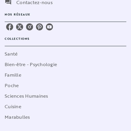
question_answer
Contactez-nous
NOS RÉSEAUX
COLLECTIONS
Santé
Bien-être - Psychologie
Famille
Poche
Sciences Humaines
Cuisine
Marabulles