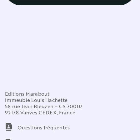
Editions Marabout
Immeuble Louis Hachette
58 rue Jean Bleuzen – CS 70007
92178 Vanves CEDEX, France
contacts
Questions fréquentes