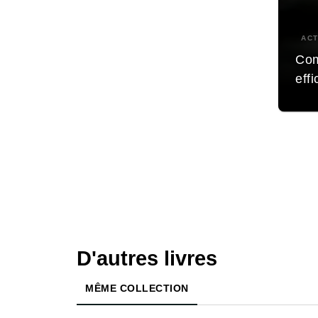
ACT
Com
eff
D'autres livres
MÊME COLLECTION