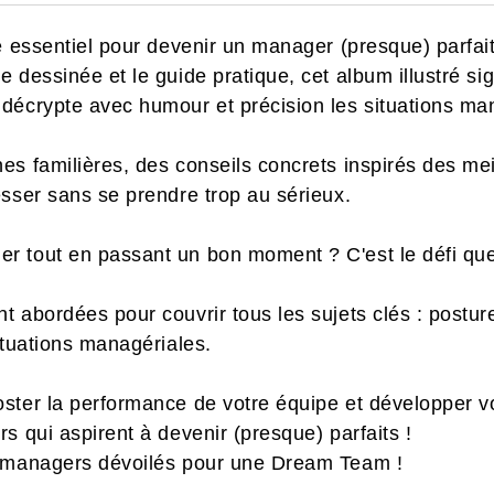
é essentiel pour devenir un manager (presque) parfait
 dessinée et le guide pratique, cet album illustré s
décrypte avec humour et précision les situations man
es familières, des conseils concrets inspirés des m
esser sans se prendre trop au sérieux.
 tout en passant un bon moment ? C'est le défi que
 abordées pour couvrir tous les sujets clés : posture
ituations managériales.
ster la performance de votre équipe et développer vot
s qui aspirent à devenir (presque) parfaits !
s managers dévoilés pour une Dream Team !