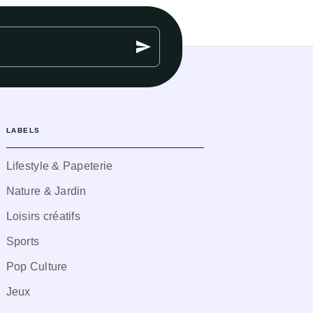
send
LABELS
Lifestyle & Papeterie
Nature & Jardin
Loisirs créatifs
Sports
Pop Culture
Jeux