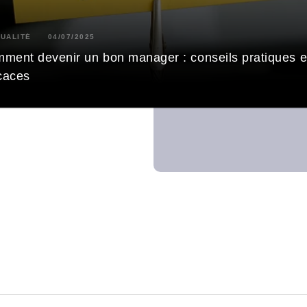
UALITÉ
04/07/2025
ment devenir un bon manager : conseils pratiques e
icaces