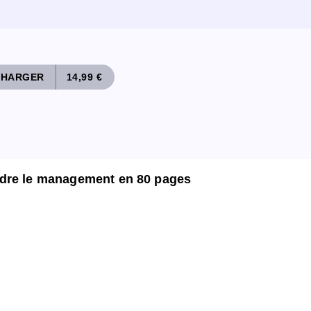
CHARGER
14,99 €
ndre le management en 80 pages