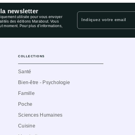
 la newsletter
niquement utilisée pour vous envoyer
Indiquez votre email
ualités des éditions Marabout. Vous
ut moment. Pour plus d’informations,
COLLECTIONS
Santé
Bien-être - Psychologie
Famille
Poche
Sciences Humaines
Cuisine