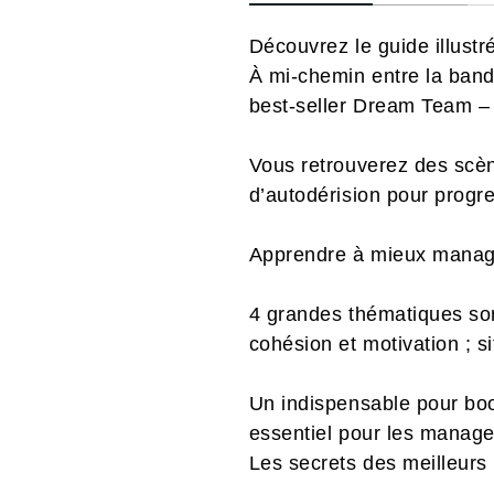
Découvrez le guide illustr
À mi-chemin entre la bande
best-seller Dream Team – 
Vous retrouverez des scèn
d’autodérision pour progr
Apprendre à mieux manager
4 grandes thématiques sont
cohésion et motivation ; s
Un indispensable pour boo
essentiel pour les manager
Les secrets des meilleur