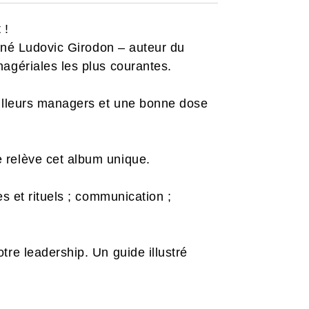
 !
igné Ludovic Girodon – auteur du
agériales les plus courantes.
eilleurs managers et une bonne dose
 relève cet album unique.
s et rituels ; communication ;
re leadership. Un guide illustré