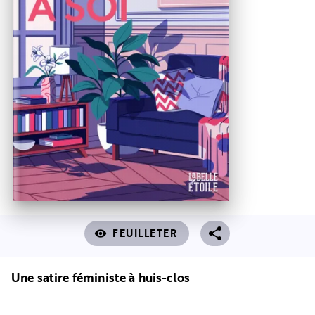
FEUILLETER
visibility
Une satire féministe à huis-clos