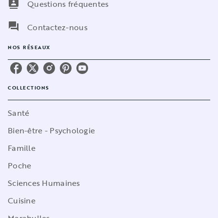
contacts
Questions fréquentes
question_answer
Contactez-nous
NOS RÉSEAUX
COLLECTIONS
Santé
Bien-être - Psychologie
Famille
Poche
Sciences Humaines
Cuisine