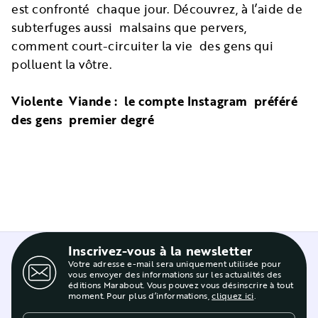
est confronté chaque jour. Découvrez, à l’aide de
subterfuges aussi malsains que pervers,
comment court-circuiter la vie des gens qui
polluent la vôtre.
Violente Viande : le compte Instagram préféré
des gens premier degré
Inscrivez-vous à la newsletter
Votre adresse e-mail sera uniquement utilisée pour
vous envoyer des informations sur les actualités des
éditions Marabout. Vous pouvez vous désinscrire à tout
moment. Pour plus d’informations,
cliquez ici
.