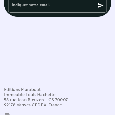
Indiquez votre email
send
Editions Marabout
Immeuble Louis Hachette
58 rue Jean Bleuzen – CS 70007
92178 Vanves CEDEX, France