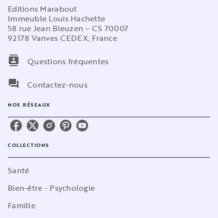
Editions Marabout
Immeuble Louis Hachette
58 rue Jean Bleuzen – CS 70007
92178 Vanves CEDEX, France
contacts
Questions fréquentes
question_answer
Contactez-nous
NOS RÉSEAUX
COLLECTIONS
Santé
Bien-être - Psychologie
Famille