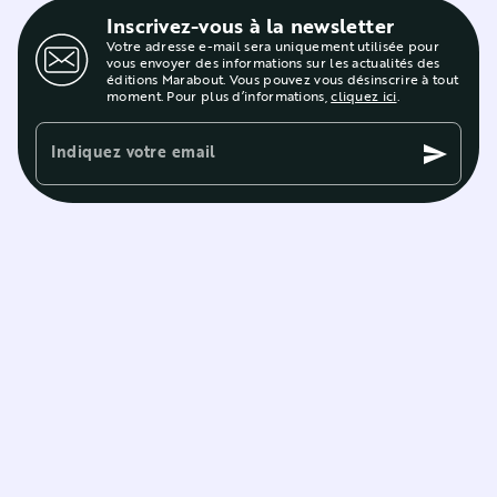
Inscrivez-vous à la newsletter
Votre adresse e-mail sera uniquement utilisée pour
vous envoyer des informations sur les actualités des
éditions Marabout. Vous pouvez vous désinscrire à tout
moment. Pour plus d’informations,
cliquez ici
.
Indiquez votre email
send