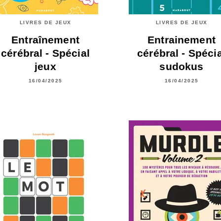
LIVRES DE JEUX
LIVRES DE JEUX
Entraînement
Entrainement
cérébral - Spécial
cérébral - Spécia
jeux
sudokus
16/04/2025
16/04/2025