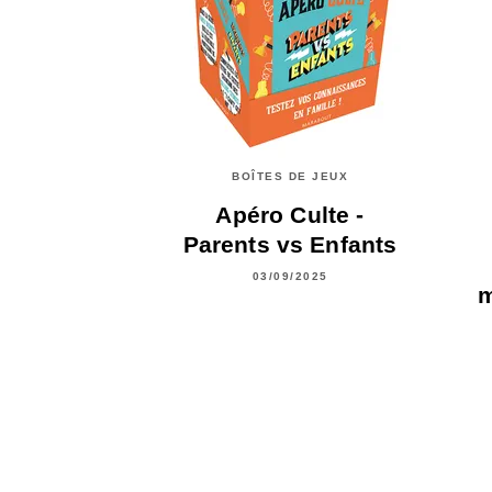
BOÎTES DE JEUX
Apéro Culte -
Parents vs Enfants
03/09/2025
m