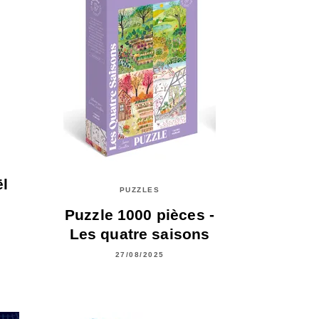
ël
PUZZLES
Puzzle 1000 pièces -
Les quatre saisons
27/08/2025