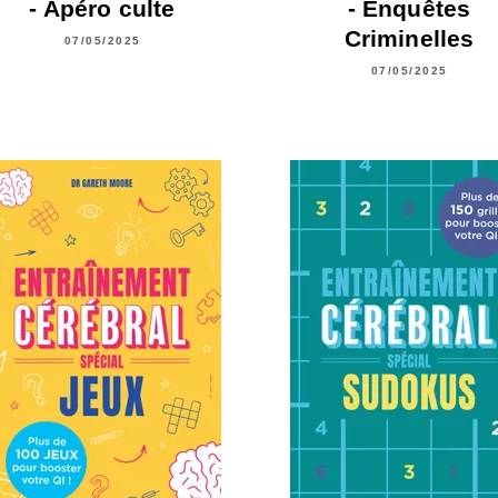
- Apéro culte
- Enquêtes
Criminelles
07/05/2025
07/05/2025