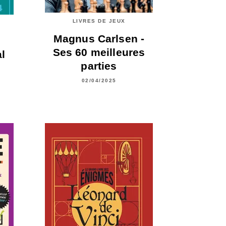
LIVRES DE JEUX
Magnus Carlsen -
Ses 60 meilleures
l
parties
02/04/2025