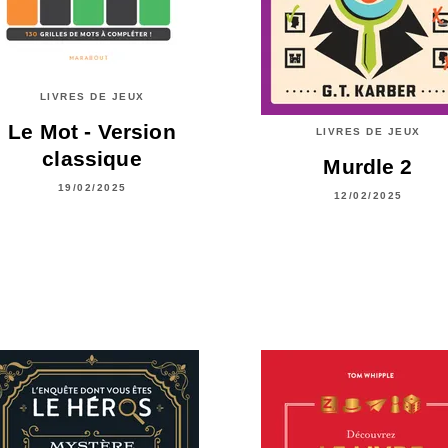
LIVRES DE JEUX
Le Mot - Version
LIVRES DE JEUX
classique
Murdle 2
19/02/2025
12/02/2025