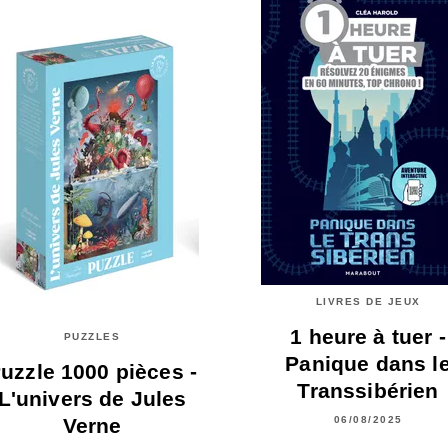
LIVRES DE JEUX
1 heure à tuer -
PUZZLES
Panique dans l
uzzle 1000 pièces -
Transsibérien
L'univers de Jules
Verne
06/08/2025