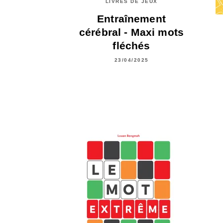
LIVRES DE JEUX
Entraînement
cérébral - Maxi mots
fléchés
23/04/2025