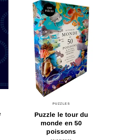
PUZZLES
e
Puzzle le tour du
monde en 50
poissons