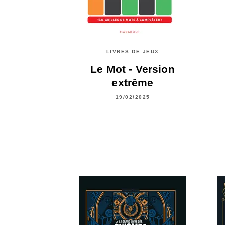
LIVRES DE JEUX
Le Mot - Version
extrême
19/02/2025