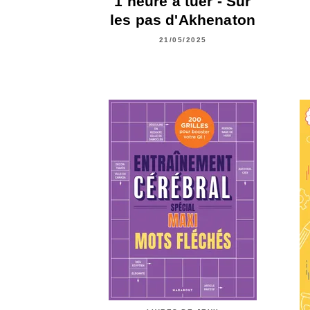
1 heure à tuer - Sur
les pas d'Akhenaton
21/05/2025