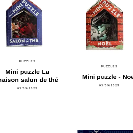
PUZZLES
PUZZLES
Mini puzzle La
Mini puzzle - No
aison salon de thé
03/09/2025
03/09/2025