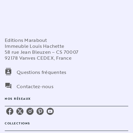
Editions Marabout
Immeuble Louis Hachette
58 rue Jean Bleuzen – CS 70007
92178 Vanves CEDEX, France
contacts
Questions fréquentes
question_answer
Contactez-nous
NOS RÉSEAUX
COLLECTIONS