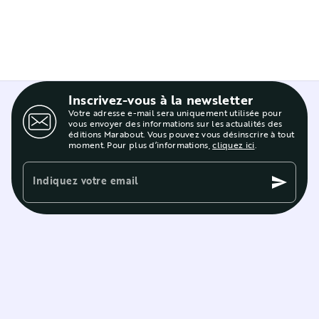
Inscrivez-vous à la newsletter
Votre adresse e-mail sera uniquement utilisée pour
vous envoyer des informations sur les actualités des
éditions Marabout. Vous pouvez vous désinscrire à tout
moment. Pour plus d’informations,
cliquez ici
.
Indiquez votre email
send