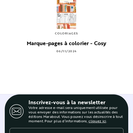
COLORIAGES
Marque-pages à colorier - Cosy
06/11/2024
Inscrivez-vous à la newsletter
Votre adresse e-mail sera uniquement utilisée pour
vous envoyer des informations sur les actualités des
éditions Marabout. Vous pouvez vous désinscrire à tout
moment. Pour plus d’informations,
cliquez ici
.