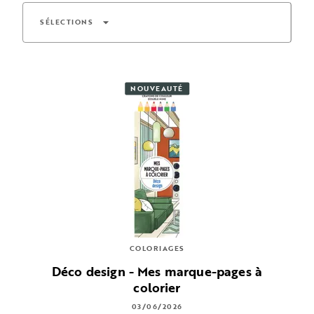
arrow_drop_down
SÉLECTIONS
NOUVEAUTÉ
COLORIAGES
Déco design - Mes marque-pages à
colorier
03/06/2026