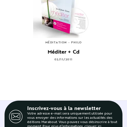
MÉDITATION - PHILO
Méditer + Cd
02/11/2011
Inscrivez-vous à la newsletter
Votre adresse e-mail sera uniquement utilisée pour
vous envoyer des informations sur les actualités des
éditions Marabout. Vous pouvez vous désinscrire à tout
moment. Pour plus d’informations,
cliquez ici
.