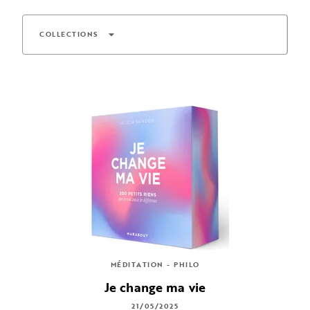
arrow_drop_down
COLLECTIONS
MÉDITATION - PHILO
Je change ma vie
21/05/2025