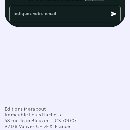
Indiquez votre email
send
Editions Marabout
Immeuble Louis Hachette
58 rue Jean Bleuzen – CS 70007
92178 Vanves CEDEX, France