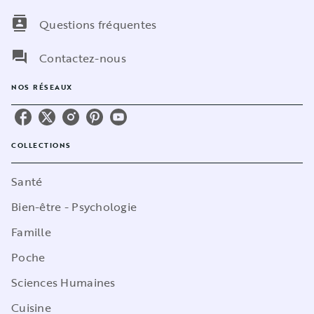
contacts
Questions fréquentes
question_answer
Contactez-nous
NOS RÉSEAUX
COLLECTIONS
Santé
Bien-être - Psychologie
Famille
Poche
Sciences Humaines
Cuisine