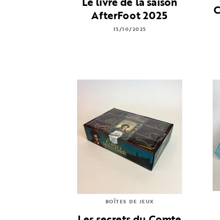
Le livre de la saison
C
AfterFoot 2025
15/10/2025
BOÎTES DE JEUX
Les secrets du Comte