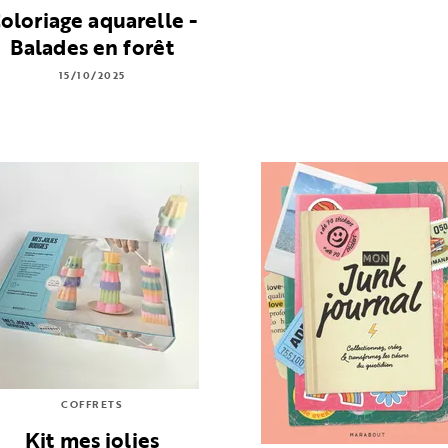
oloriage aquarelle -
Balades en forêt
15/10/2025
COFFRETS
Kit mes jolies