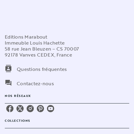
Editions Marabout
Immeuble Louis Hachette
58 rue Jean Bleuzen – CS 70007
92178 Vanves CEDEX, France
contacts
Questions fréquentes
question_answer
Contactez-nous
NOS RÉSEAUX
COLLECTIONS