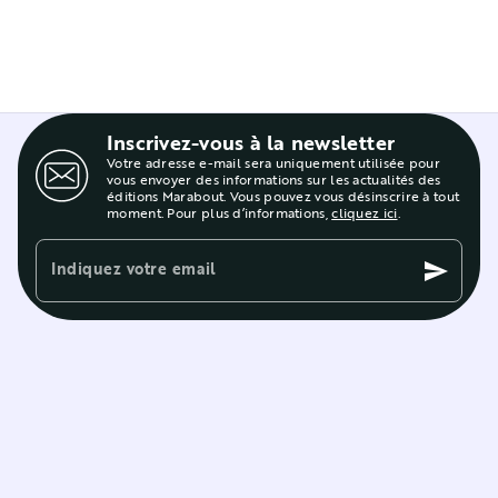
Inscrivez-vous à la newsletter
Votre adresse e-mail sera uniquement utilisée pour
vous envoyer des informations sur les actualités des
éditions Marabout. Vous pouvez vous désinscrire à tout
moment. Pour plus d’informations,
cliquez ici
.
Indiquez votre email
send