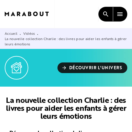
MENU
RECHERCHE
CONTENU
search
menu
PIED DE PAGE
Accueil
Vidéos
•
•
La nouvelle collection Charlie : des livres pour aider les enfants à gérer
leurs émotions
DÉCOUVRIR L'UNIVERS
arrow_forward
La nouvelle collection Charlie : des
livres pour aider les enfants à gérer
leurs émotions