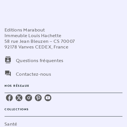
Editions Marabout
Immeuble Louis Hachette
58 rue Jean Bleuzen – CS 70007
92178 Vanves CEDEX, France
contacts
Questions fréquentes
question_answer
Contactez-nous
NOS RÉSEAUX
COLLECTIONS
Santé