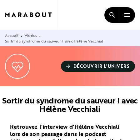
MENU
RECHERCHE
CONTENU
search
menu
PIED DE PAGE
Accueil
Vidéos
•
•
Sortir du syndrome du sauveur ! avec Hélène Vecchiali
DÉCOUVRIR L'UNIVERS
arrow_forward
Sortir du syndrome du sauveur ! avec
Hélène Vecchiali
Retrouvez l'interview d'Hélène Vecchiali
lors de son passage dans le podcast