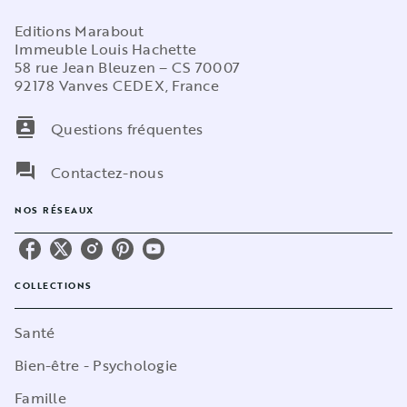
Editions Marabout
Immeuble Louis Hachette
58 rue Jean Bleuzen – CS 70007
92178 Vanves CEDEX, France
contacts
Questions fréquentes
question_answer
Contactez-nous
NOS RÉSEAUX
COLLECTIONS
Santé
Bien-être - Psychologie
Famille