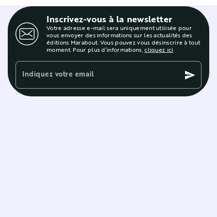
Inscrivez-vous à la newsletter
Votre adresse e-mail sera uniquement utilisée pour
vous envoyer des informations sur les actualités des
éditions Marabout. Vous pouvez vous désinscrire à tout
moment. Pour plus d’informations,
cliquez ici
.
Indiquez votre email
send