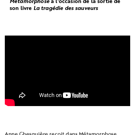
Métamorphose
à l'occasion de la sortie de
son livre
La tragédie des sauveurs
Anne Ghesquière reçoit dans Métamorphose