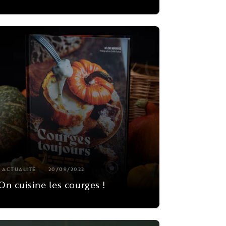
ACTUALITÉ
20/09/2022
On cuisine les courges !