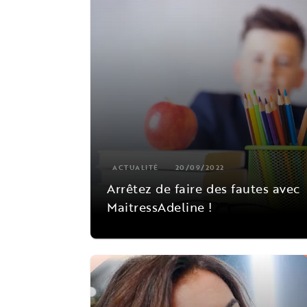
ACTUALITÉ
20/09/2022
Arrêtez de faire des fautes avec
MaitressAdeline !