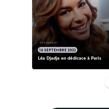
ÉVÈNEMENT
16 SEPTEMBRE 2022
Léa Djadja en dédicace à Paris
f