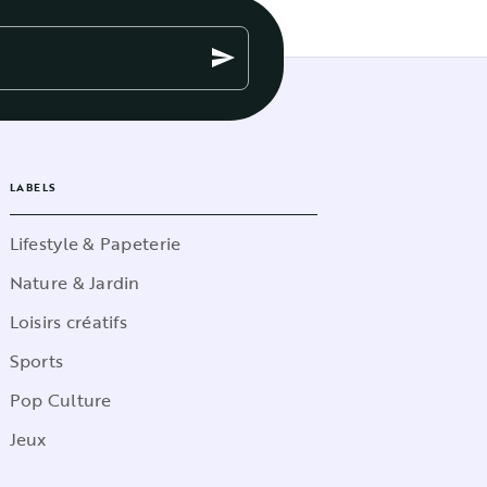
send
LABELS
Lifestyle & Papeterie
Nature & Jardin
Loisirs créatifs
Sports
Pop Culture
Jeux