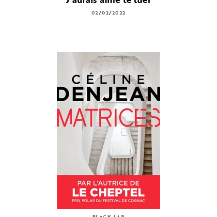
02/02/2022
BLACK LAB