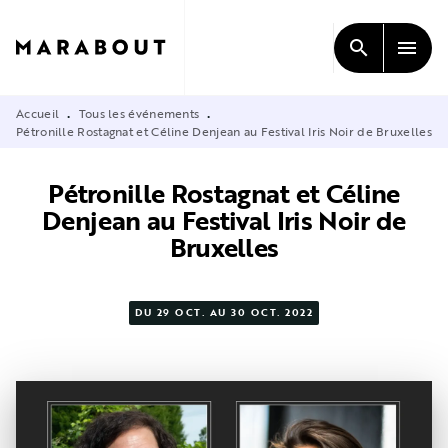
MENU
RECHERCHE
CONTENU
search
menu
PIED DE PAGE
Accueil
Tous les événements
•
•
Pétronille Rostagnat et Céline Denjean au Festival Iris Noir de Bruxelles
Pétronille Rostagnat et Céline
Denjean au Festival Iris Noir de
Bruxelles
DU 29 OCT. AU 30 OCT. 2022