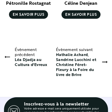
Pétronille Rostagnat
Céline Denjean
EN SAVOIR PLUS
EN SAVOIR PLUS
Évènement
Évènement suivant
précédent
Nathalie Achard,
Léa Djadja au
Sandrine Lucchini et
Cultura d'Evreux
Christine Féret-
Fleury à la Foire du
livre de Brive
Inscrivez-vous à la newsletter
Votre adresse e-mail sera uniquement utilisée pour
vous envoyer des informations sur les actualités des