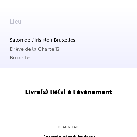
Lieu
Salon de l’Iris Noir Bruxelles
Drève de la Charte 13
Bruxelles
Livre(s) lié(s) à l'évènement
BLACK LAB
J'aurais aimé te tuer