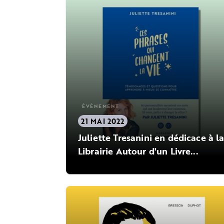
ÉVÈNEMENT
21 MAI 2022
Juliette Tresanini en dédicace à l
Librairie Autour d'un Livre...