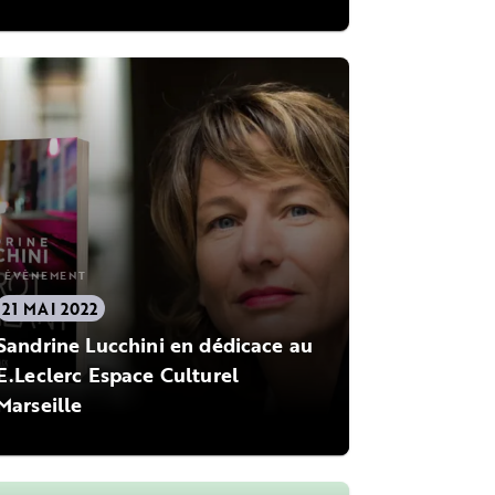
ÉVÈNEMENT
21 MAI 2022
Sandrine Lucchini en dédicace au
E.Leclerc Espace Culturel
Marseille