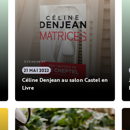
ÉVÈNEMENT
21 MAI 2022
a
Céline Denjean au salon Castel en
Livre