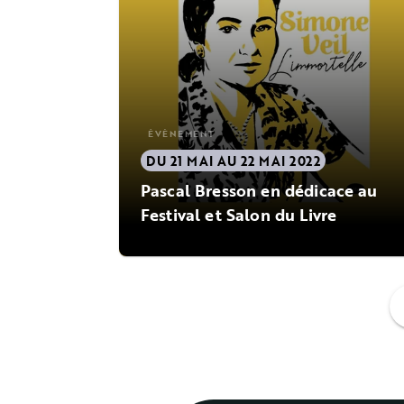
ÉVÈNEMENT
DU 21 MAI AU 22 MAI 2022
Pascal Bresson en dédicace au
Festival et Salon du Livre
f