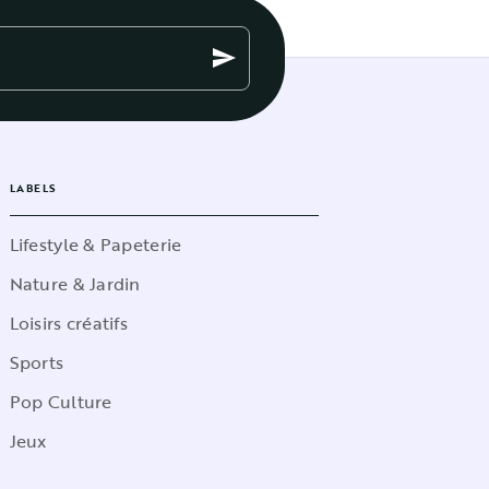
send
LABELS
Lifestyle & Papeterie
Nature & Jardin
Loisirs créatifs
Sports
Pop Culture
Jeux