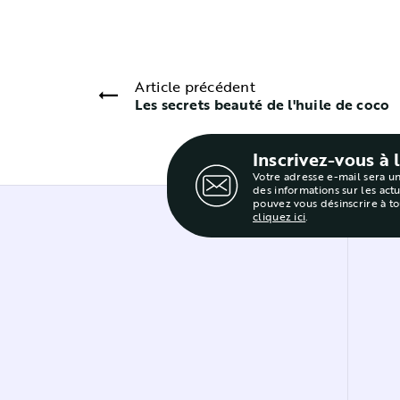
Article précédent
Les secrets beauté de l'huile de coco
Inscrivez-vous à 
Votre adresse e-mail sera u
des informations sur les act
pouvez vous désinscrire à t
cliquez ici
.