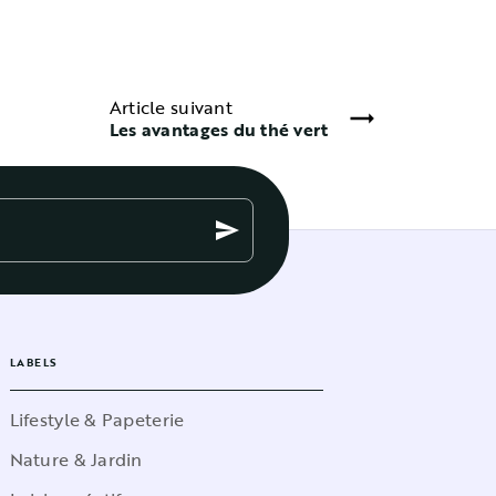
Article suivant
Les avantages du thé vert
send
LABELS
Lifestyle & Papeterie
Nature & Jardin