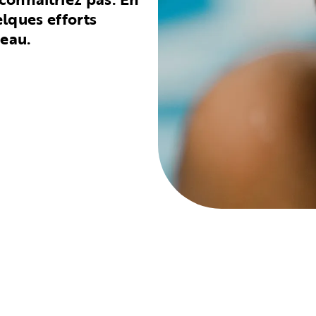
lques efforts
peau.