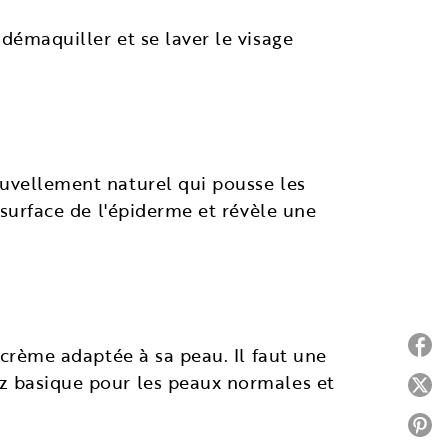
démaquiller et se laver le visage
ouvellement naturel qui pousse les
 surface de l'épiderme et révèle une
P
 crème adaptée à sa peau. Il faut une
ez basique pour les peaux normales et
P
P