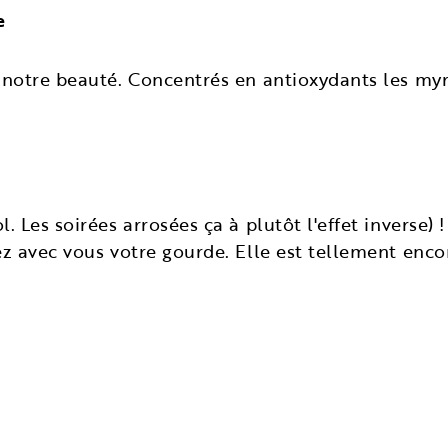
e
 notre beauté. Concentrés en antioxydants les myrti
 Les soirées arrosées ça à plutôt l'effet inverse) !
tez avec vous votre gourde. Elle est tellement enc