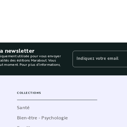
la newsletter
niquement utilisée pour vous envoyer
Indiquez votre email
ualités des éditions Marabout. Vous
out moment. Pour plus d’informations,
COLLECTIONS
Santé
Bien-être - Psychologie