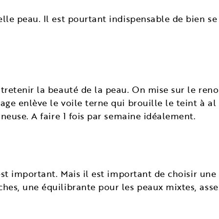
le peau. Il est pourtant indispensable de bien se 
tretenir la beauté de la peau. On mise sur le ren
ge enlève le voile terne qui brouille le teint à al
ineuse. A faire 1 fois par semaine idéalement.
est important. Mais il est important de choisir une
ches, une équilibrante pour les peaux mixtes, ass