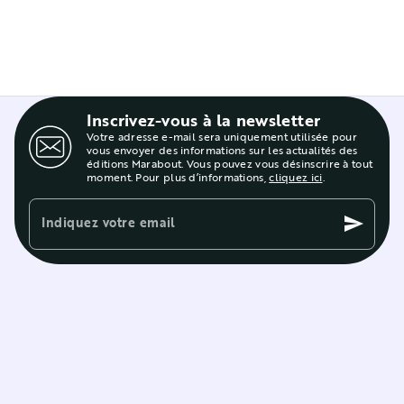
Inscrivez-vous à la newsletter
Votre adresse e-mail sera uniquement utilisée pour
vous envoyer des informations sur les actualités des
éditions Marabout. Vous pouvez vous désinscrire à tout
moment. Pour plus d’informations,
cliquez ici
.
Indiquez votre email
send