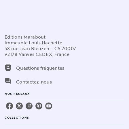
Editions Marabout
Immeuble Louis Hachette
58 rue Jean Bleuzen – CS 70007
92178 Vanves CEDEX, France
contacts
Questions fréquentes
question_answer
Contactez-nous
NOS RÉSEAUX
COLLECTIONS