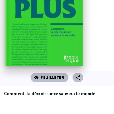
FEUILLETER
visibility
Comment la décroissance sauvera le monde