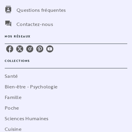
contacts
Questions fréquentes
question_answer
Contactez-nous
NOS RÉSEAUX
COLLECTIONS
Santé
Bien-être - Psychologie
Famille
Poche
Sciences Humaines
Cuisine