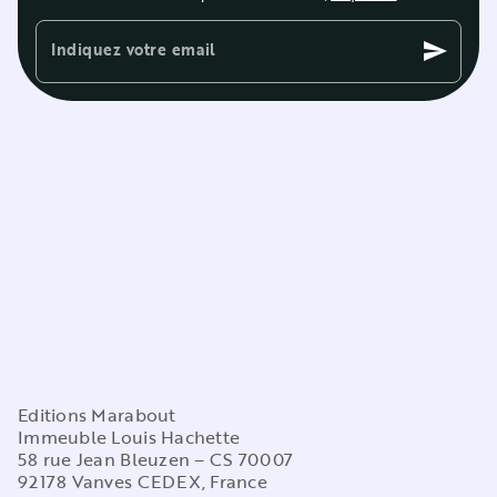
Indiquez votre email
send
Editions Marabout
Immeuble Louis Hachette
58 rue Jean Bleuzen – CS 70007
92178 Vanves CEDEX, France