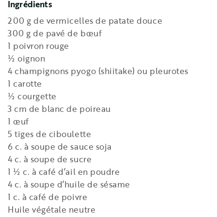
Ingrédients
200 g de vermicelles de patate douce
300 g de pavé de bœuf
1 poivron rouge
½ oignon
4 champignons pyogo (shiitake) ou pleurotes
1 carotte
½ courgette
3 cm de blanc de poireau
1 œuf
5 tiges de ciboulette
6 c. à soupe de sauce soja
4 c. à soupe de sucre
1 ½ c. à café d’ail en poudre
4 c. à soupe d’huile de sésame
1 c. à café de poivre
Huile végétale neutre