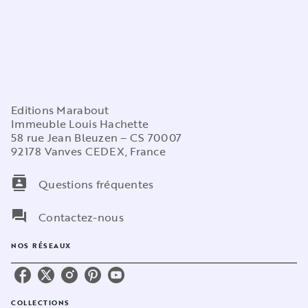
Editions Marabout
Immeuble Louis Hachette
58 rue Jean Bleuzen – CS 70007
92178 Vanves CEDEX, France
contacts
Questions fréquentes
question_answer
Contactez-nous
NOS RÉSEAUX
COLLECTIONS