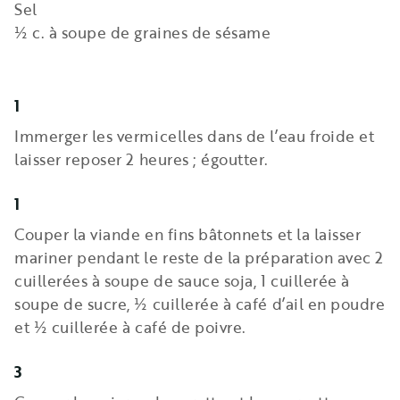
Sel
½ c. à soupe de graines de sésame
1
Immerger les vermicelles dans de l’eau froide et
laisser reposer 2 heures ; égoutter.
1
Couper la viande en fins bâtonnets et la laisser
mariner pendant le reste de la préparation avec 2
cuillerées à soupe de sauce soja, 1 cuillerée à
soupe de sucre, ½ cuillerée à café d’ail en poudre
et ½ cuillerée à café de poivre.
3