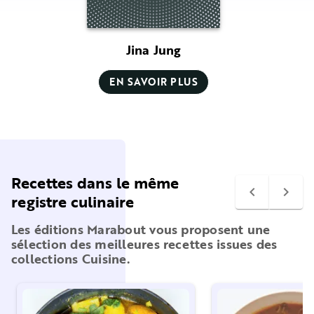
Jina Jung
EN SAVOIR PLUS
Recettes dans le même
navigate_before
navigate_next
registre culinaire
Les éditions Marabout vous proposent une
sélection des meilleures recettes issues des
collections Cuisine.