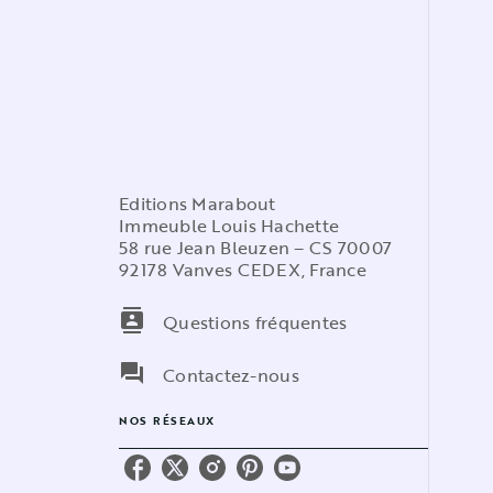
Editions Marabout
Immeuble Louis Hachette
58 rue Jean Bleuzen – CS 70007
92178 Vanves CEDEX, France
contacts
Questions fréquentes
question_answer
Contactez-nous
NOS RÉSEAUX