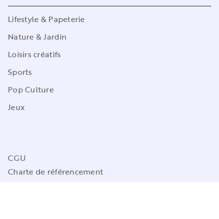
Lifestyle & Papeterie
Nature & Jardin
Loisirs créatifs
Sports
Pop Culture
Jeux
CGU
Charte de référencement
Charte des Données Personnelles
Mentions légales
Engagement durable