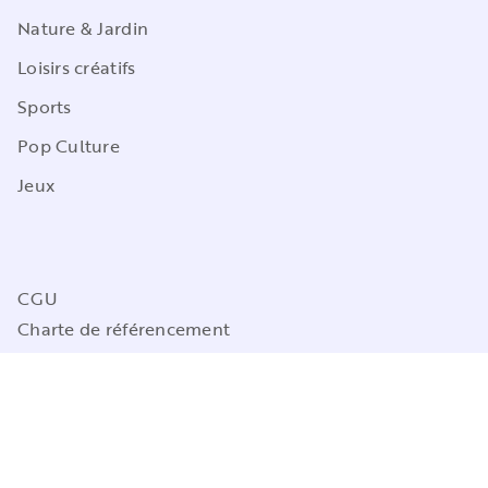
Nature & Jardin
Loisirs créatifs
Sports
Pop Culture
Jeux
CGU
Charte de référencement
Charte des Données Personnelles
Mentions légales
Engagement durable
Paramétrez vos préférences cookies