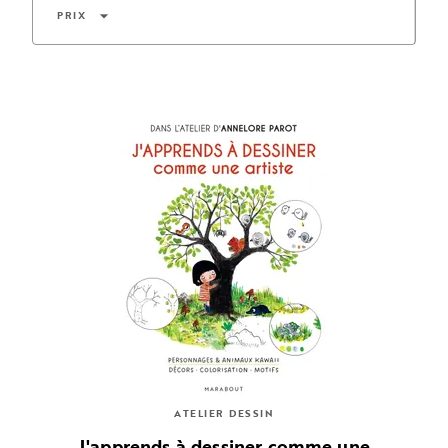
arrow_drop_down
PRIX
ATELIER DESSIN
J'apprends à dessiner comme une