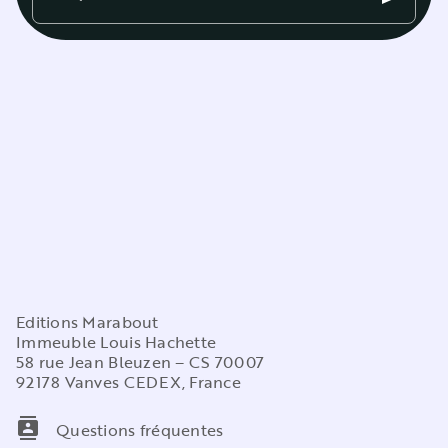
Editions Marabout
Immeuble Louis Hachette
58 rue Jean Bleuzen – CS 70007
92178 Vanves CEDEX, France
contacts
Questions fréquentes