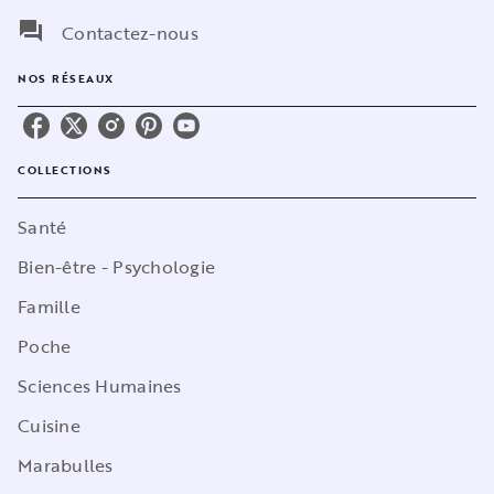
question_answer
Contactez-nous
NOS RÉSEAUX
COLLECTIONS
Santé
Bien-être - Psychologie
Famille
Poche
Sciences Humaines
Cuisine
Marabulles