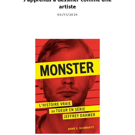
artiste
06/11/2024