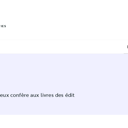
PIED DE PAGE
VIES
eux confère aux livres des édit