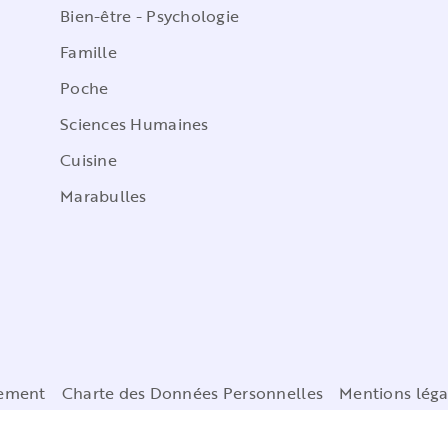
Bien-être - Psychologie
Famille
Poche
Sciences Humaines
Cuisine
Marabulles
cement
Charte des Données Personnelles
Mentions léga
Paramétrez vos préférences cookies