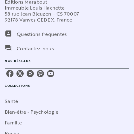
Editions Marabout
Immeuble Louis Hachette
58 rue Jean Bleuzen – CS 70007
92178 Vanves CEDEX, France
contacts
Questions fréquentes
question_answer
Contactez-nous
NOS RÉSEAUX
COLLECTIONS
Santé
Bien-être - Psychologie
Famille
Poche