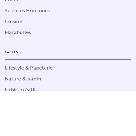
Sciences Humaines
Cuisine
Marabulles
LABELS
Lifestyle & Papeterie
Nature & Jardin
Loisirs créatifs
Sports
Pop Culture
Jeux