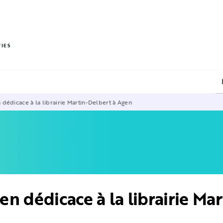
PIED DE PAGE
VIES
édicace à la librairie Martin-Delbert à Agen
 dédicace à la librairie Ma