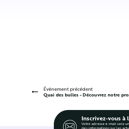
Évènement précédent
Quai des bulles - Découvrez notre p
Inscrivez-vous à 
Votre adresse e-mail sera u
des informations sur les act