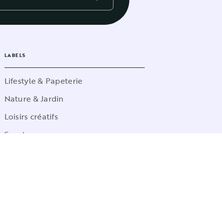
LABELS
Lifestyle & Papeterie
Nature & Jardin
Loisirs créatifs
Sports
Pop Culture
Jeux