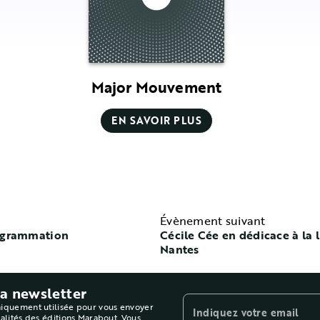
Major Mouvement
EN SAVOIR PLUS
Évènement suivant
rogrammation
Cécile Cée en dédicace à la l
Nantes
la newsletter
niquement utilisée pour vous envoyer
Indiquez votre email
ualités des éditions Marabout. Vous