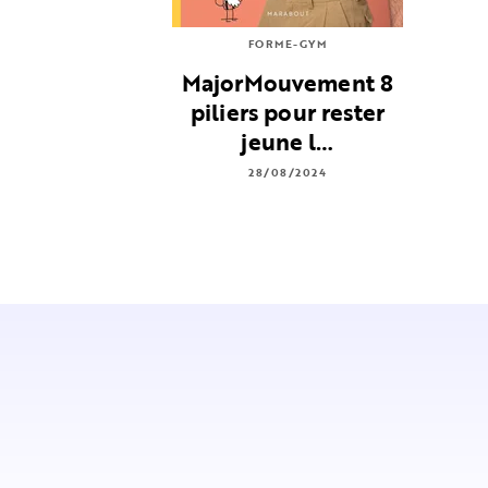
FORME-GYM
MajorMouvement 8
piliers pour rester
jeune l…
28/08/2024