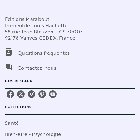
Editions Marabout
Immeuble Louis Hachette
58 rue Jean Bleuzen – CS 70007
92178 Vanves CEDEX, France
contacts
Questions fréquentes
question_answer
Contactez-nous
NOS RÉSEAUX
COLLECTIONS
Santé
Bien-être - Psychologie