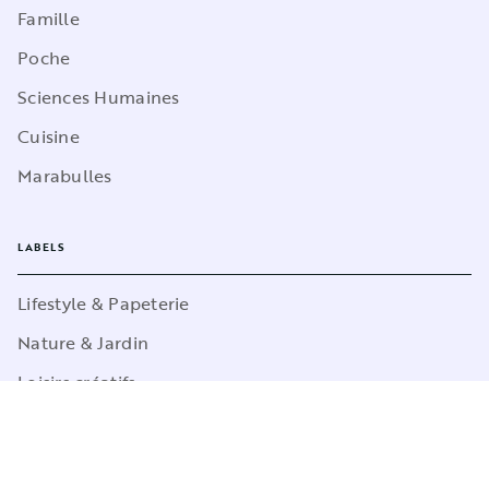
Famille
Poche
Sciences Humaines
Cuisine
Marabulles
LABELS
Lifestyle & Papeterie
Nature & Jardin
Loisirs créatifs
Sports
Pop Culture