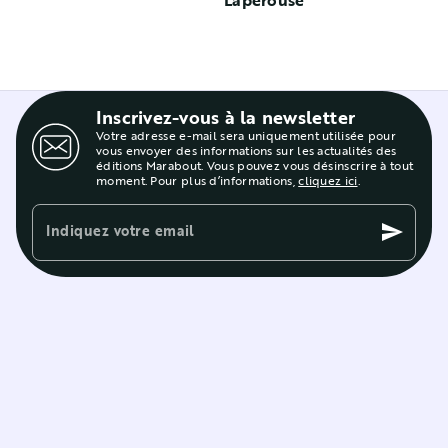
Inscrivez-vous à la newsletter
Votre adresse e-mail sera uniquement utilisée pour
vous envoyer des informations sur les actualités des
éditions Marabout. Vous pouvez vous désinscrire à tout
moment. Pour plus d’informations,
cliquez ici
.
Indiquez votre email
send