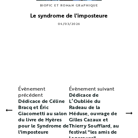
BIOPIC ET ROMAN GRAPHIQUE
Le syndrome de l'imposteure
04/03/2026
Évènement
Évènement suivant
précédent
Dédicace de
Dédicace de Céline
L’Oubliée du
Bracq et Éric
Radeau de la
Giacometti au salon
Méduse, ouvrage de
du livre de Hyères
Gilles Cazaux et
pour le Syndrome de
Thierry Soufflard, au
l'imposteure
festival "les amis de
Laperouse"