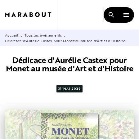
MENU
RECHERCHE
CONTENU
search
menu
PIED DE PAGE
Accueil
Tous les événements
•
•
Dédicace d'Aurélie Castex pour Monet au musée d'Art et d'Histoire
Dédicace d'Aurélie Castex pour
Monet au musée d'Art et d'Histoire
31 MAI 2026