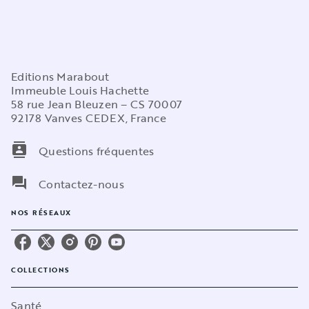
Editions Marabout
Immeuble Louis Hachette
58 rue Jean Bleuzen – CS 70007
92178 Vanves CEDEX, France
contacts
Questions fréquentes
question_answer
Contactez-nous
NOS RÉSEAUX
COLLECTIONS
Santé