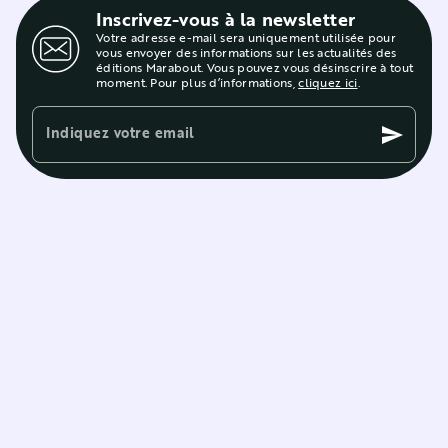
Inscrivez-vous à la newsletter
Votre adresse e-mail sera uniquement utilisée pour
vous envoyer des informations sur les actualités des
éditions Marabout. Vous pouvez vous désinscrire à tout
moment. Pour plus d’informations,
cliquez ici
.
Indiquez votre email
send