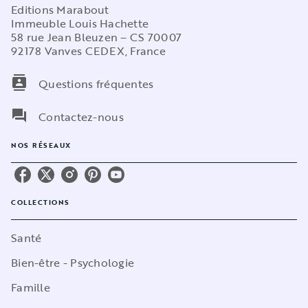
Editions Marabout
Immeuble Louis Hachette
58 rue Jean Bleuzen – CS 70007
92178 Vanves CEDEX, France
contacts
Questions fréquentes
question_answer
Contactez-nous
NOS RÉSEAUX
COLLECTIONS
Santé
Bien-être - Psychologie
Famille