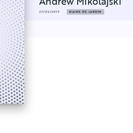
Andrew Mikolajski
27/02/2019
NAINS DE JARDIN