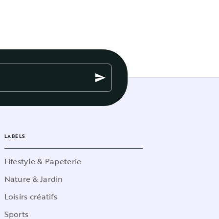
send
LABELS
Lifestyle & Papeterie
Nature & Jardin
Loisirs créatifs
Sports