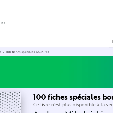
PIED DE PAGE
VIES
n
100 fiches spéciales boutures
•
100 fiches spéciales bo
Ce livre n'est plus disponible à la ve