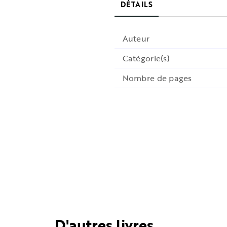
DÉTAILS
Auteur
Catégorie(s)
Nombre de pages
D'autres livres