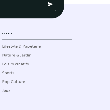
send
LABELS
Lifestyle & Papeterie
Nature & Jardin
Loisirs créatifs
Sports
Pop Culture
Jeux