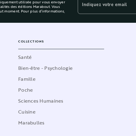
niquement utilisée pour vous envoyer
Indiquez votre email
ualités des éditions Marabout. Vous
out moment. Pour plus d’informations,
COLLECTIONS
Santé
Bien-être - Psychologie
Famille
Poche
Sciences Humaines
Cuisine
Marabulles