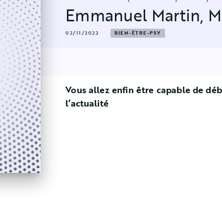
Emmanuel Martin
,
M
02/11/2022
BIEN-ÊTRE-PSY
Vous allez enfin être capable de déba
l’actualité