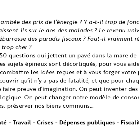
lambée des prix de l’énergie ? Y a-t-il trop de fon
ssent-ils sur le dos des malades ? Le revenu univ
barrasse des paradis fiscaux ? Faut-il vraiment ré
 trop cher ?
50 questions qui jettent un pavé dans la mare de l
ces sujets épineux sont décortiqués, pour vous a
 combattre les idées reçues et à vous forger votre 
uvrir qu’il n’y a pas de fatalité, et que pour cha
de faire preuve d’imagination. On peut inventer de
ologique. On peut changer notre modèle de conso
nes, préserver nos biens communs…
té - Travail - Crises - Dépenses publiques - Fiscal