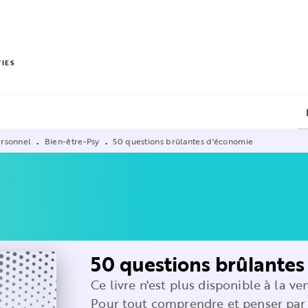
PIED DE PAGE
VIES
ersonnel
Bien-être-Psy
50 questions brûlantes d'économie
•
•
50 questions brûlante
Ce livre n'est plus disponible à la ve
Pour tout comprendre et penser pa