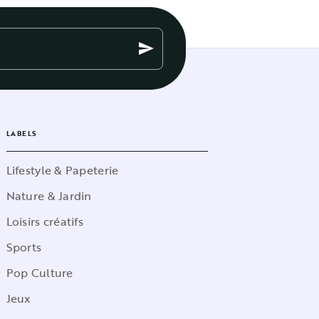
send
LABELS
Lifestyle & Papeterie
Nature & Jardin
Loisirs créatifs
Sports
Pop Culture
Jeux