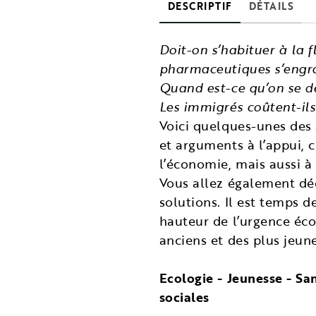
DESCRIPTIF
DÉTAILS
Doit-on s’habituer à la f
pharmaceutiques s’engrai
Quand est-ce qu’on se dé
Les immigrés coûtent-ils
Voici quelques-unes des 
et arguments à l’appui, 
l’économie, mais aussi à
Vous allez également déco
solutions. Il est temps 
hauteur de l’urgence éc
anciens et des plus jeu
Ecologie - Jeunesse - San
sociales