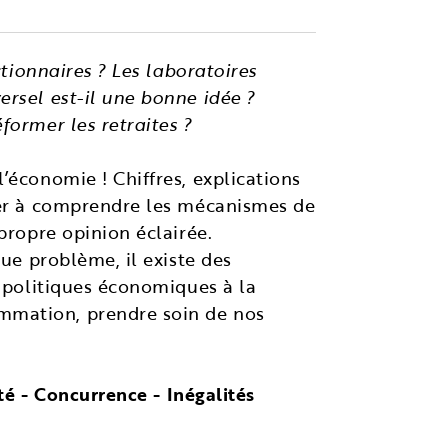
ctionnaires ? Les laboratoires
ersel est-il une bonne idée ?
former les retraites ?
’économie ! Chiffres, explications
ider à comprendre les mécanismes de
propre opinion éclairée.
que problème, il existe des
s politiques économiques à la
mmation, prendre soin de nos
ité - Concurrence - Inégalités