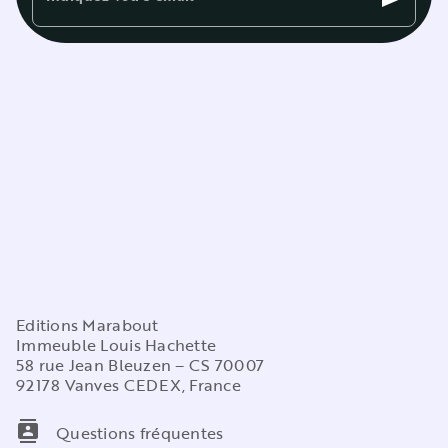
Editions Marabout
Immeuble Louis Hachette
58 rue Jean Bleuzen – CS 70007
92178 Vanves CEDEX, France
contacts
Questions fréquentes