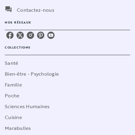
question_answer
Contactez-nous
NOS RÉSEAUX
COLLECTIONS
Santé
Bien-être - Psychologie
Famille
Poche
Sciences Humaines
Cuisine
Marabulles