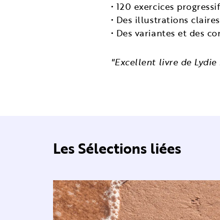
• 120 exercices progressif
• Des illustrations claires
• Des variantes et des co
"Excellent livre de Lydi
Les Sélections liées