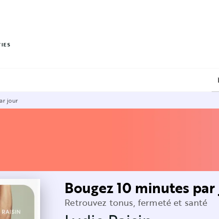
PIED DE PAGE
VIES
ar jour
Bougez 10 minutes par 
Retrouvez tonus, fermeté et santé