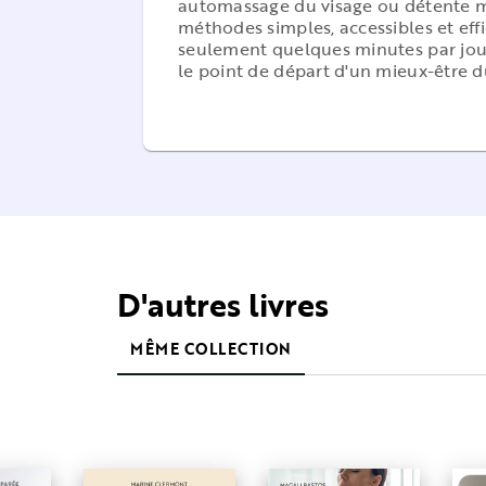
automassage du visage ou détente m
méthodes simples, accessibles et eff
seulement quelques minutes par jour 
le point de départ d'un mieux-être d
D'autres livres
MÊME COLLECTION