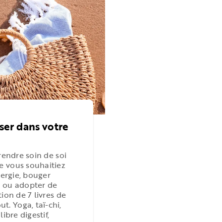
sser dans votre
rendre soin de soi
e vous souhaitiez
nergie, bouger
e ou adopter de
ion de 7 livres de
. Yoga, taï-chi,
ibre digestif,