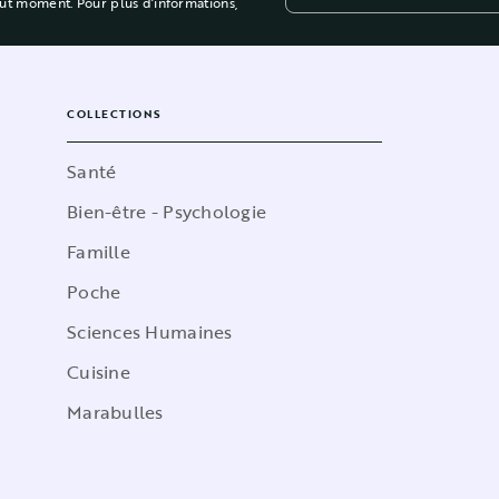
out moment. Pour plus d’informations,
COLLECTIONS
Santé
Bien-être - Psychologie
Famille
Poche
Sciences Humaines
Cuisine
Marabulles