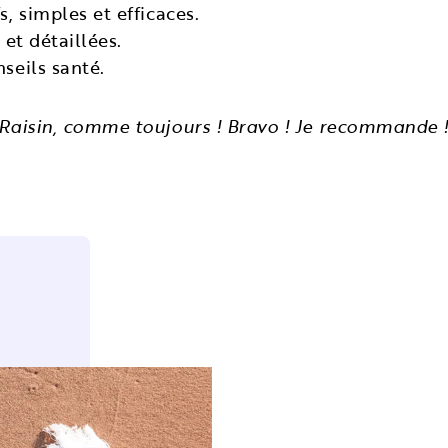
s, simples et efficaces.
 et détaillées.
nseils santé.
e Raisin, comme toujours ! Bravo ! Je recommande !