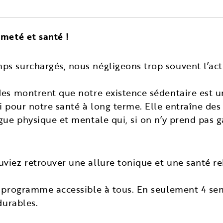
rmeté et santé !
s surchargés, nous négligeons trop souvent l’acti
des montrent que notre existence sédentaire est u
i pour notre santé à long terme. Elle entraîne des
igue physique et mentale qui, si on n’y prend pas g
viez retrouver une allure tonique et une santé r
e programme accessible à tous. En seulement 4 sem
durables.