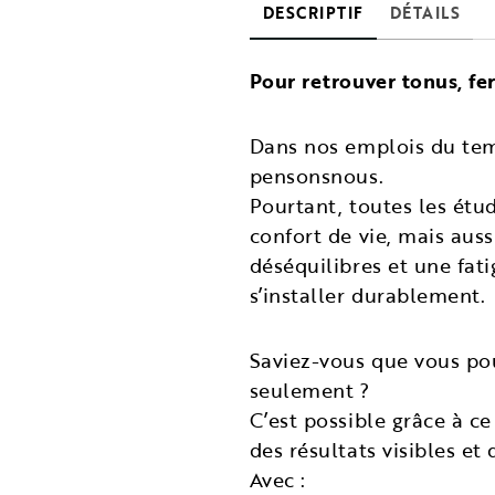
DESCRIPTIF
DÉTAILS
Pour retrouver tonus, fe
Dans nos emplois du temp
pensonsnous.
Pourtant, toutes les étu
confort de vie, mais auss
déséquilibres et une fat
s’installer durablement.
Saviez-vous que vous pou
seulement ?
C’est possible grâce à c
des résultats visibles et 
Avec :