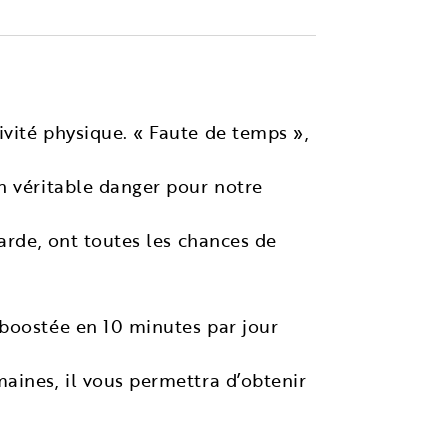
vité physique. « Faute de temps »,
n véritable danger pour notre
arde, ont toutes les chances de
eboostée en 10 minutes par jour
aines, il vous permettra d’obtenir