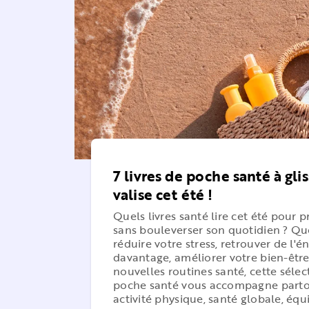
7 livres de poche santé à gli
valise cet été !
Quels livres santé lire cet été pour p
sans bouleverser son quotidien ? Qu
réduire votre stress, retrouver de l'é
davantage, améliorer votre bien-êtr
nouvelles routines santé, cette sélect
poche santé vous accompagne partout
activité physique, santé globale, équil