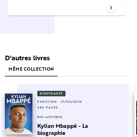
chevron_right
D'autres livres
MÊME COLLECTION
NOUVEAUTÉ
PARUTION : 17/06/2026
480 PAGES
BIO-AUTOBIO
Kylian Mbappé - La
biographie