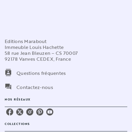
Editions Marabout
Immeuble Louis Hachette
58 rue Jean Bleuzen – CS 70007
92178 Vanves CEDEX, France
contacts
Questions fréquentes
question_answer
Contactez-nous
NOS RÉSEAUX
COLLECTIONS