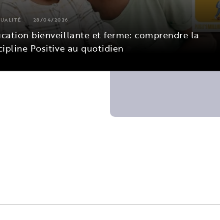
UALITÉ
28/04/2026
cation bienveillante et ferme: comprendre la
cipline Positive au quotidien