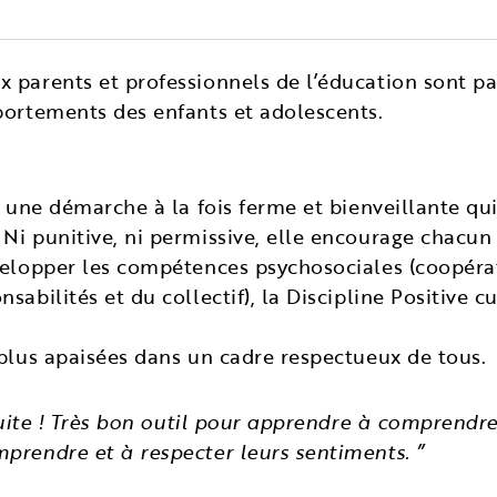
x parents et professionnels de l’éducation sont p
portements des enfants et adolescents.
st une démarche à la fois ferme et bienveillante qu
Ni punitive, ni permissive, elle encourage chacun 
évelopper les compétences psychosociales (coopéra
sabilités et du collectif), la Discipline Positive 
 plus apaisées dans un cadre respectueux de tous.
 suite ! Très bon outil pour apprendre à comprendre
prendre et à respecter leurs sentiments. ”