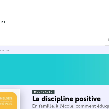
PIED DE PAGE
VIES
positive
NOUVEAUTÉ
La discipline positive
En famille, à l'école, comment éduq