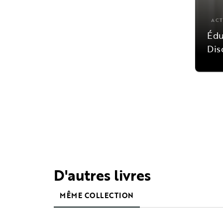
ACT
Édu
Dis
D'autres livres
MÊME COLLECTION