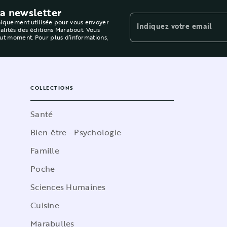
la newsletter
niquement utilisée pour vous envoyer
Indiquez votre email
ualités des éditions Marabout. Vous
out moment. Pour plus d’informations,
COLLECTIONS
Santé
Bien-être - Psychologie
Famille
Poche
Sciences Humaines
Cuisine
Marabulles