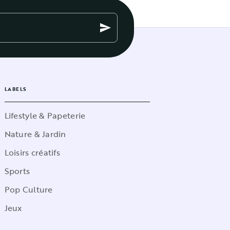
send
LABELS
Lifestyle & Papeterie
Nature & Jardin
Loisirs créatifs
Sports
Pop Culture
Jeux