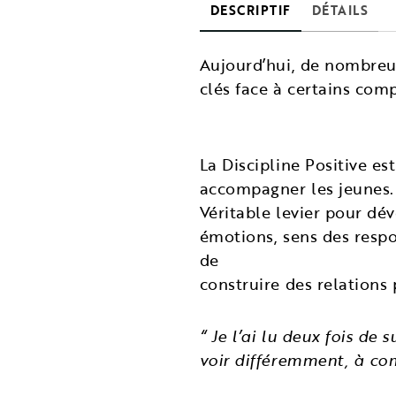
DESCRIPTIF
DÉTAILS
Aujourd’hui, de nombreu
clés face à certains com
La Discipline Positive e
accompagner les jeunes. 
Véritable levier pour d
émotions, sens des respon
de
construire des relations
“ Je l’ai lu deux fois de
voir différemment, à com