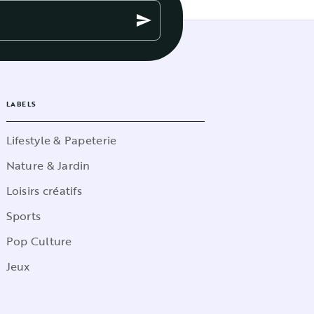
send
LABELS
Lifestyle & Papeterie
Nature & Jardin
Loisirs créatifs
Sports
Pop Culture
Jeux