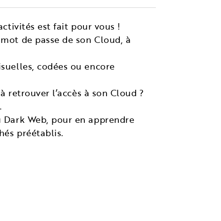
ctivités est fait pour vous !
e mot de passe de son Cloud, à
isuelles, codées ou encore
 à retrouver l’accès à son Cloud ?
…
du Dark Web, pour en apprendre
hés préétablis.