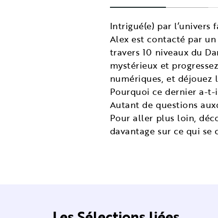
Intrigué(e) par l’univers
Alex est contacté par un
travers 10 niveaux du Da
mystérieux et progressez
numériques, et déjouez l
Pourquoi ce dernier a-t-i
Autant de questions auxq
Pour aller plus loin, dé
davantage sur ce qui se 
Les Sélections liées