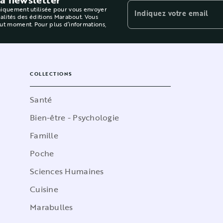
niquement utilisée pour vous envoyer
Indiquez votre email
ualités des éditions Marabout. Vous
out moment. Pour plus d’informations,
COLLECTIONS
Santé
Bien-être - Psychologie
Famille
Poche
Sciences Humaines
Cuisine
Marabulles