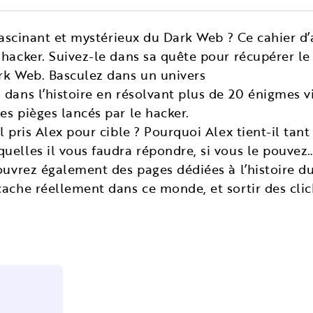
 fascinant et mystérieux du Dark Web ? Ce cahier d’a
 hacker. Suivez-le dans sa quête pour récupérer l
rk Web. Basculez dans un univers
 dans l’histoire en résolvant plus de 20 énigmes v
es pièges lancés par le hacker.
l pris Alex pour cible ? Pourquoi Alex tient-il tant
uelles il vous faudra répondre, si vous le pouvez
couvrez également des pages dédiées à l’histoire 
cache réellement dans ce monde, et sortir des clic