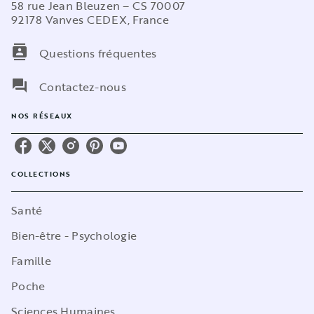
58 rue Jean Bleuzen – CS 70007
92178 Vanves CEDEX, France
contacts
Questions fréquentes
question_answer
Contactez-nous
NOS RÉSEAUX
COLLECTIONS
Santé
Bien-être - Psychologie
Famille
Poche
Sciences Humaines