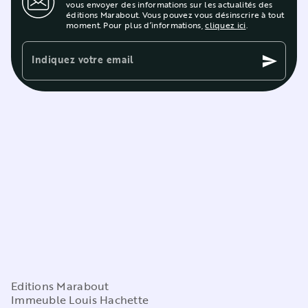
vous envoyer des informations sur les actualités des
éditions Marabout. Vous pouvez vous désinscrire à tout
moment. Pour plus d’informations,
cliquez ici
.
Indiquez votre email
send
Editions Marabout
Immeuble Louis Hachette