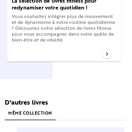
La sélection de livres fitness pour
redynamiser votre quotidien !
Vous souhaitez intégrer plus de mouvement
et de dynamisme à votre routine quotidienne
? Découvrez notre sélection de livres fitness
pour vous accompagner dans votre quête de
bien-être et de vitalité.
chevron_right
D'autres livres
MÊME COLLECTION