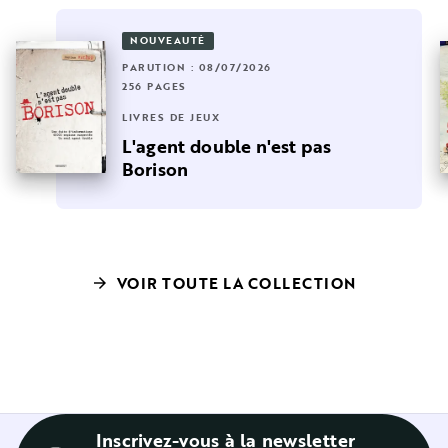
NOUVEAUTÉ
PARUTION : 08/07/2026
256 PAGES
LIVRES DE JEUX
L'agent double n'est pas
Borison
VOIR TOUTE LA COLLECTION
arrow_forward
Inscrivez-vous à la newsletter