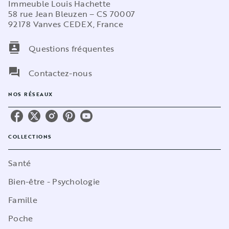
Immeuble Louis Hachette
58 rue Jean Bleuzen – CS 70007
92178 Vanves CEDEX, France
contacts
Questions fréquentes
question_answer
Contactez-nous
NOS RÉSEAUX
COLLECTIONS
Santé
Bien-être - Psychologie
Famille
Poche