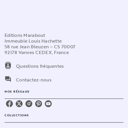
Editions Marabout
Immeuble Louis Hachette
58 rue Jean Bleuzen – CS 70007
92178 Vanves CEDEX, France
contacts
Questions fréquentes
question_answer
Contactez-nous
NOS RÉSEAUX
COLLECTIONS