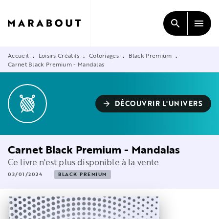
MENU
RECHERCHE
CONTENU
search
menu
PIED DE PAGE
Accueil
Loisirs Créatifs
Coloriages
Black Premium
•
•
•
•
Carnet Black Premium - Mandalas
DÉCOUVRIR L'UNIVERS
arrow_forward
Carnet Black Premium - Mandalas
Ce livre n'est plus disponible à la vente
03/01/2024
BLACK PREMIUM