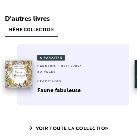
D'autres livres
MÊME COLLECTION
À PARAÎTRE
PARUTION : 04/11/2026
80 PAGES
COLORIAGES
Faune fabuleuse
VOIR TOUTE LA COLLECTION
arrow_forward