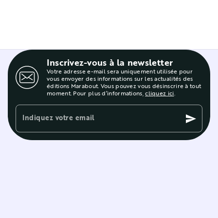
Inscrivez-vous à la newsletter
Votre adresse e-mail sera uniquement utilisée pour
vous envoyer des informations sur les actualités des
éditions Marabout. Vous pouvez vous désinscrire à tout
moment. Pour plus d’informations,
cliquez ici
.
Indiquez votre email
send