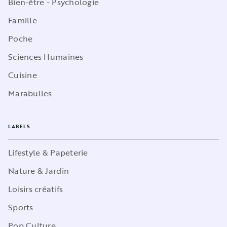
Bien-être - Psychologie
Famille
Poche
Sciences Humaines
Cuisine
Marabulles
LABELS
Lifestyle & Papeterie
Nature & Jardin
Loisirs créatifs
Sports
Pop Culture