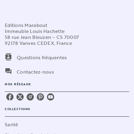
Editions Marabout
Immeuble Louis Hachette
58 rue Jean Bleuzen – CS 70007
92178 Vanves CEDEX, France
contacts
Questions fréquentes
question_answer
Contactez-nous
NOS RÉSEAUX
COLLECTIONS
Santé