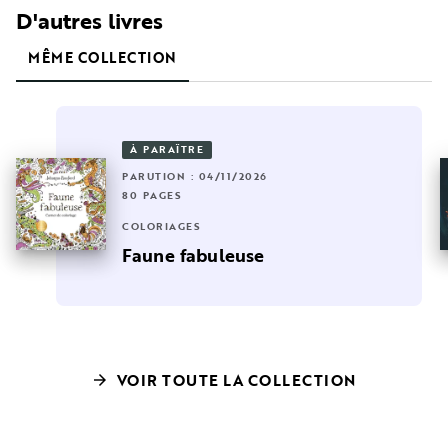
D'autres livres
MÊME COLLECTION
À PARAÎTRE
PARUTION : 04/11/2026
80 PAGES
COLORIAGES
Faune fabuleuse
VOIR TOUTE LA COLLECTION
arrow_forward