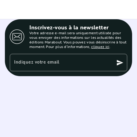
Inscrivez-vous à la newsletter
Votre adresse e-mail sera uniquement utilisée pour
vous envoyer des informations sur les actualités des
éditions Marabout. Vous pouvez vous désinscrire à tout
moment. Pour plus d’informations,
cliquez ici
.
Indiquez votre email
send