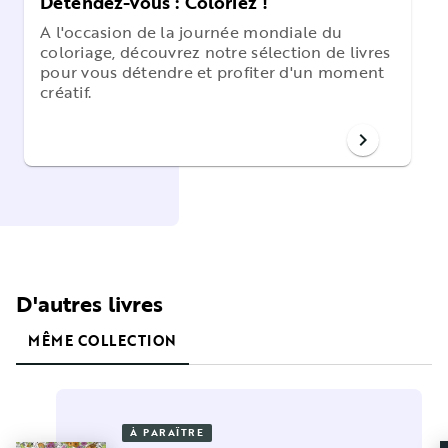
Détendez-vous : Coloriez !
A l'occasion de la journée mondiale du
coloriage, découvrez notre sélection de livres
pour vous détendre et profiter d'un moment
créatif.
chevron_right
D'autres livres
MÊME COLLECTION
À PARAÎTRE