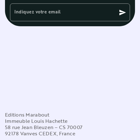
Indiquez votre email
send
Editions Marabout
Immeuble Louis Hachette
58 rue Jean Bleuzen – CS 70007
92178 Vanves CEDEX, France