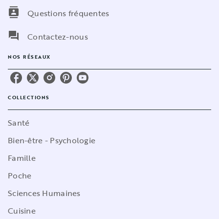
contacts
Questions fréquentes
question_answer
Contactez-nous
NOS RÉSEAUX
COLLECTIONS
Santé
Bien-être - Psychologie
Famille
Poche
Sciences Humaines
Cuisine